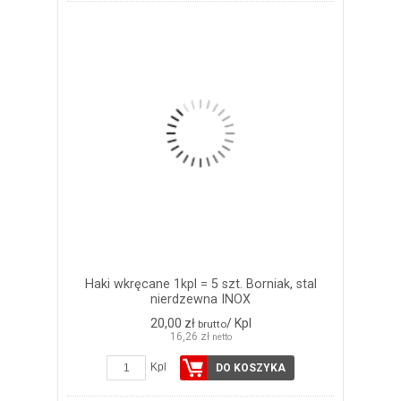
Haki wkręcane 1kpl = 5 szt. Borniak, stal
nierdzewna INOX
20,00 zł
/ Kpl
brutto
16,26 zł
netto
Kpl
DO KOSZYKA