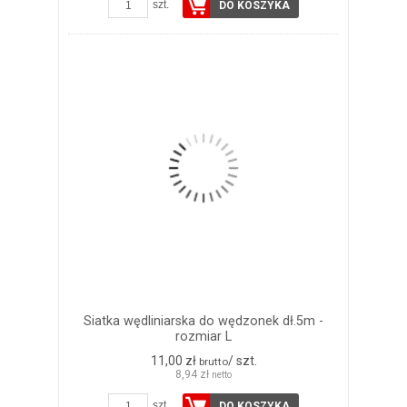
szt.
DO KOSZYKA
Siatka wędliniarska do wędzonek dł.5m -
rozmiar L
11,00 zł
/ szt.
brutto
8,94 zł
netto
szt.
DO KOSZYKA