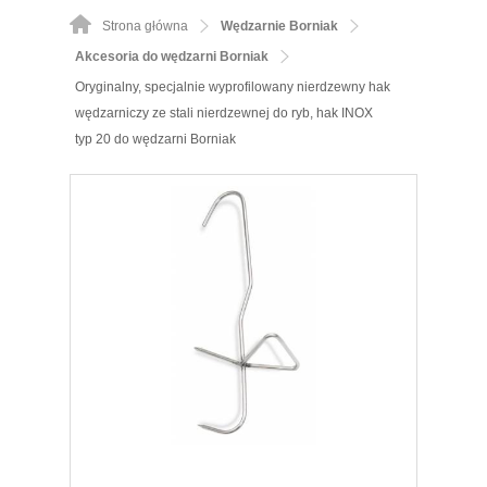
Strona główna
Wędzarnie Borniak
Akcesoria do wędzarni Borniak
Oryginalny, specjalnie wyprofilowany nierdzewny hak
wędzarniczy ze stali nierdzewnej do ryb, hak INOX
typ 20 do wędzarni Borniak