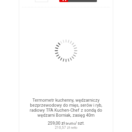
Termometr kuchenny, wędzarniczy
bezprzewodowy do mięs, serów i ryb,
radiowy TFA Kuchen-Chef z sondą do
wędzarni Borniak, zasięg 40m
259,00 zł
/ szt.
brutto
210,57 zł
netto