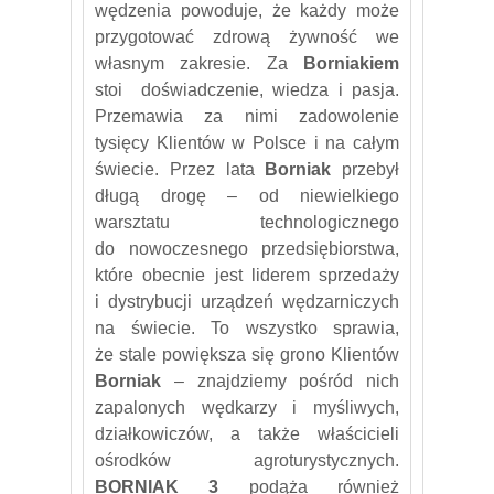
wędzenia powoduje, że każdy może
przygotować zdrową żywność we
własnym zakresie. Za
Borniakiem
stoi doświadczenie, wiedza i pasja.
Przemawia za nimi zadowolenie
tysięcy Klientów w Polsce i na całym
świecie. Przez lata
Borniak
przebył
długą drogę – od niewielkiego
warsztatu technologicznego
do nowoczesnego przedsiębiorstwa,
które obecnie jest liderem sprzedaży
i dystrybucji urządzeń wędzarniczych
na świecie. To wszystko sprawia,
że stale powiększa się grono Klientów
Borniak
– znajdziemy pośród nich
zapalonych wędkarzy i myśliwych,
działkowiczów, a także właścicieli
ośrodków agroturystycznych.
BORNIAK 3
podąża również