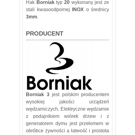
Hak
Borniak
typ
20
wykonany jest ze
stali kwasoodpornej
INOX
o średnicy
3mm
.
PRODUCENT
Borniak 3
jest polskim producentem
wysokiej jakości urządzeń
wędzarniczych. Elektryczne wędzarnie
z podajnikiem wiórek drzew i z
generatorem dymu jest przełomem w
obróbce żywności a łatwość i prostota