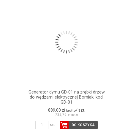
Generator dymu GD-01 na zrębki drzew
do wędzarni elektrycznej Borniak, kod:
GD-01
889,00 zł
/ szt.
brutto
722,76 zł
netto
szt.
DO KOSZYKA