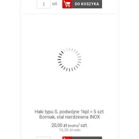
szt.
DO KOSZYKA
Haki typu S, podwójne 1kpl = 5 szt.
Borniak, stal nierdzewna INOX
20,00 zł
/ szt.
brutto
16,26 zł
netto