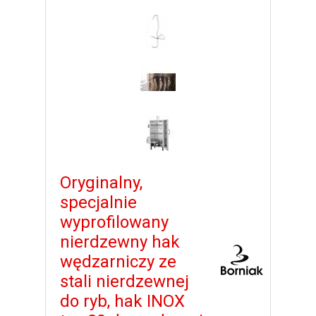
Oryginalny,
specjalnie
wyprofilowany
nierdzewny hak
wędzarniczy ze
stali nierdzewnej
do ryb, hak INOX