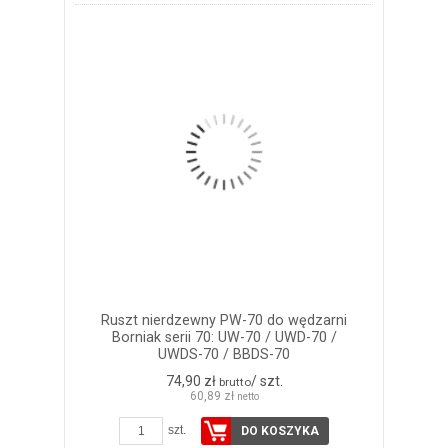
Ruszt nierdzewny PW-70 do wędzarni
Borniak serii 70: UW-70 / UWD-70 /
UWDS-70 / BBDS-70
74,90 zł
/ szt.
brutto
60,89 zł
netto
szt.
DO KOSZYKA