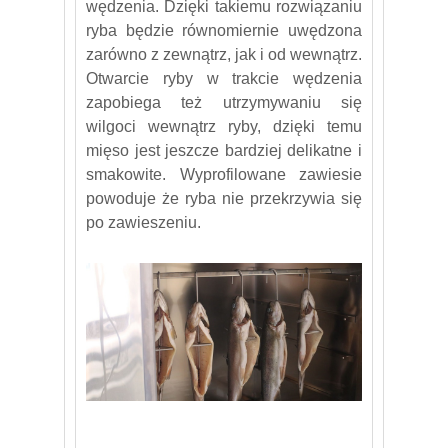
wędzenia. Dzięki takiemu rozwiązaniu
ryba będzie równomiernie uwędzona
zarówno z zewnątrz, jak i od wewnątrz.
Otwarcie ryby w trakcie wędzenia
zapobiega też utrzymywaniu się
wilgoci wewnątrz ryby, dzięki temu
mięso jest jeszcze bardziej delikatne i
smakowite. Wyprofilowane zawiesie
powoduje że ryba nie przekrzywia się
po zawieszeniu.