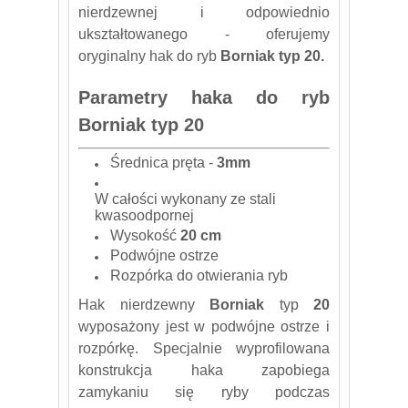
nierdzewnej i odpowiednio
ukształtowanego - oferujemy
oryginalny hak do ryb
Borniak typ 20.
Parametry haka do ryb
Borniak typ 20
Średnica pręta -
3mm
W całości wykonany ze stali
kwasoodpornej
Wysokość
20 cm
Podwójne ostrze
Rozpórka do otwierania ryb
Hak nierdzewny
Borniak
typ
20
wyposażony jest w podwójne ostrze i
rozpórkę. Specjalnie wyprofilowana
konstrukcja haka zapobiega
zamykaniu się ryby podczas