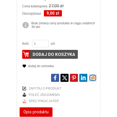
27,00 zł
Cena katalogowa:
9,00 zł
Oszczędzasz:
Brak zmiany ceny produktu w ciągu ostatnich
30 dni
Ilość:
szt.
DODAJ DO KOSZYKA
dodaj do schowka
ZAPYTAJ O PRODUKT
POLEĆ ZNAJOMEMU
SPECYFIKACJA PDF
Opis produktu