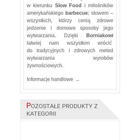
w kierunku
Slow Food
i miłośników
amerykańskiego
barbecue
; słowem –
wszystkich, którzy cenią zdrowe
jedzenie i domowe sposoby jego
wytwarzania. Dzięki
Borniakowi
łatwiej nam wszystkim wrócić
do tradycyjnych i zdrowych metod
wytwarzania wyrobów
żywnościowych.
Informacje handlowe
P
OZOSTAŁE PRODUKTY Z
KATEGORII