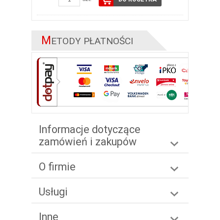
M
ETODY PŁATNOŚCI
Informacje dotyczące
zamówień i zakupów
O firmie
Usługi
Inne