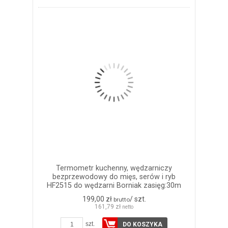
Termometr kuchenny, wędzarniczy
bezprzewodowy do mięs, serów i ryb
HF2515 do wędzarni Borniak zasięg:30m
199,00 zł
/ szt.
brutto
161,79 zł
netto
szt.
DO KOSZYKA