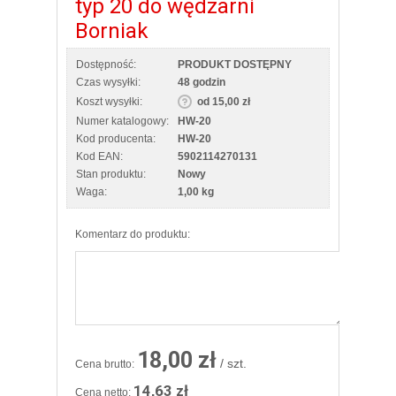
typ 20 do wędzarni
Borniak
Dostępność:
PRODUKT DOSTĘPNY
Czas wysyłki:
48 godzin
Koszt wysyłki:
od 15,00 zł
Numer katalogowy:
HW-20
Kod producenta:
HW-20
Kod EAN:
5902114270131
Stan produktu:
Nowy
Waga:
1,00 kg
Komentarz do produktu:
18,00 zł
/ szt.
Cena brutto:
14,63 zł
Cena netto: