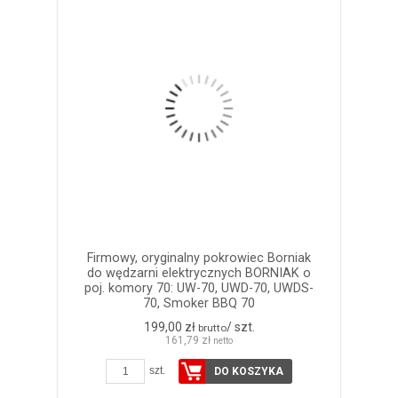
Firmowy, oryginalny pokrowiec Borniak
do wędzarni elektrycznych BORNIAK o
poj. komory 70: UW-70, UWD-70, UWDS-
70, Smoker BBQ 70
199,00 zł
/ szt.
brutto
161,79 zł
netto
szt.
DO KOSZYKA