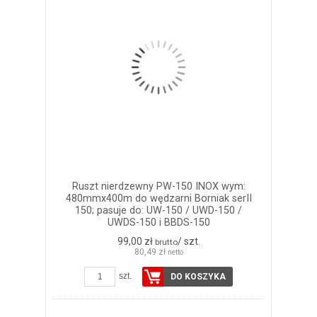
Ruszt nierdzewny PW-150 INOX wym:
480mmx400m do wędzarni Borniak serII
150; pasuje do: UW-150 / UWD-150 /
UWDS-150 i BBDS-150
99,00 zł
/ szt.
brutto
80,49 zł
netto
szt.
DO KOSZYKA