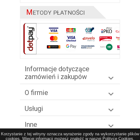
M
ETODY PŁATNOŚCI
Informacje dotyczące
zamówień i zakupów
O firmie
Usługi
Inne
Korzystanie z tej witryny oznacza wyrażenie zgody na wykorzystanie plików
cookies. Więcej informacji możesz znaleźć w naszej Polityce Cookies.