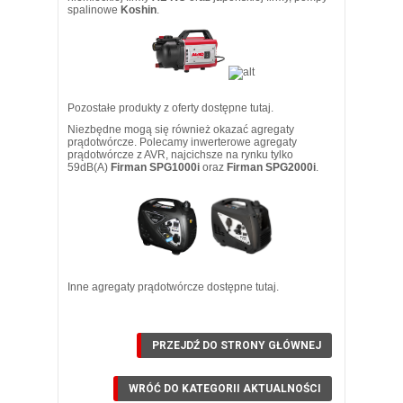
spalinowe
Koshin
.
Pozostałe produkty z oferty dostępne
tutaj.
Niezbędne mogą się również okazać agregaty
prądotwórcze. Polecamy inwerterowe agregaty
prądotwórcze z AVR, najcichsze na rynku tylko
59dB(A)
Firman SPG1000i
oraz
Firman SPG2000i
.
Inne agregaty prądotwórcze dostępne
tutaj.
PRZEJDŹ DO STRONY GŁÓWNEJ
WRÓĆ DO KATEGORII
AKTUALNOŚCI