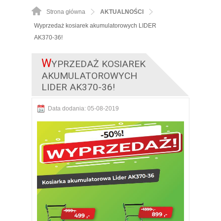
Strona główna
AKTUALNOŚCI
Wyprzedaż kosiarek akumulatorowych LIDER
AK370-36!
W
YPRZEDAŻ KOSIAREK
AKUMULATOROWYCH
LIDER AK370-36!
Data dodania: 05-08-2019