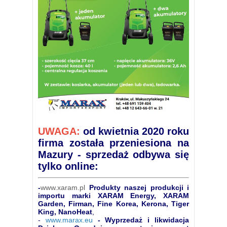
UWAGA:
od kwietnia 2020 roku
firma została przeniesiona na
Mazury - sprzedaż odbywa się
tylko online:
-
www.xaram.pl
Produkty naszej produkcji i
importu marki XARAM Energy, XARAM
Garden, Firman, Fine Korea, Kerona, Tiger
King, NanoHeat
,
-
www.marax.eu
- Wyprzedaż i likwidacja