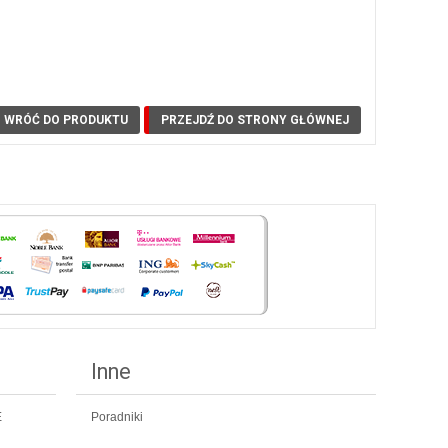
WRÓĆ DO PRODUKTU
PRZEJDŹ DO STRONY GŁÓWNEJ
Inne
E
Poradniki