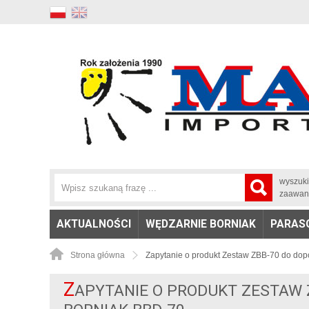
wyszuk
zaawan
AKTUALNOŚCI
WĘDZARNIE BORNIAK
PARAS
Strona główna
Zapytanie o produkt Zestaw ZBB-70 do dop
Z
APYTANIE O PRODUKT ZESTAW 