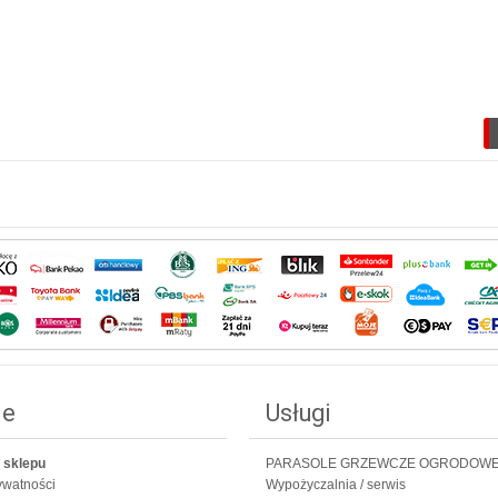
ie
Usługi
 sklepu
PARASOLE GRZEWCZE OGRODOW
rywatności
Wypożyczalnia / serwis