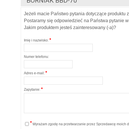
BORNIAK BBD-70
Jeżeli macie Państwo pytania dotyczące produktu z
Postaramy się odpowiedzieć na Państwa pytanie w 
Jakim produktem jesteś zainteresowany (-a)?
Imię i nazwisko:
Numer telefonu:
Adres e-mail:
Zapytanie:
Wyrażam zgodę na przetwarzanie przez Sprzedawcę moich da