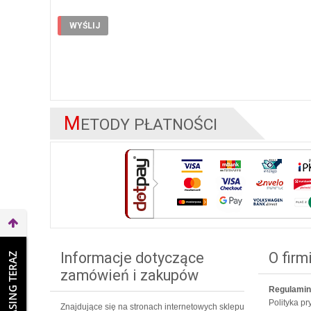
M
ETODY PŁATNOŚCI
Informacje dotyczące
O firm
WEŹ LEASING TERAZ
zamówień i zakupów
Regulamin
Polityka p
Znajdujące się na stronach internetowych sklepu