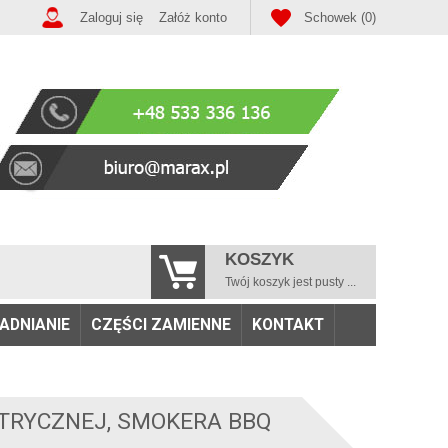
Zaloguj się
Załóż konto
Schowek (0)
KOSZYK
Twój koszyk jest pusty ...
ADNIANIE
CZĘŚCI ZAMIENNE
KONTAKT
TRYCZNEJ, SMOKERA BBQ