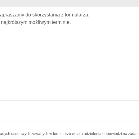
apraszamy do skorzystania z formularza.
najkrótszym możliwym terminie.
nych osobowych zawartych w formularzu w celu udzielenia odpowiedzi na zadane 