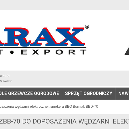
iwanie
sowane
OLE GRZEWCZE OGRODOWE
SPRZĘT OGRODNICZY
NAW
osażenia wędzarni elektrycznej, smokera BBQ Borniak BBD-70
ZBB-70 DO DOPOSAŻENIA WĘDZARNI ELEK