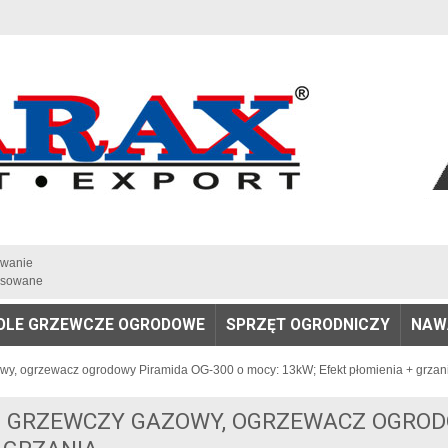
iwanie
sowane
OLE GRZEWCZE OGRODOWE
SPRZĘT OGRODNICZY
NAW
owy, ogrzewacz ogrodowy Piramida OG-300 o mocy: 13kW; Efekt płomienia + grzan
L GRZEWCZY GAZOWY, OGRZEWACZ OGRODO