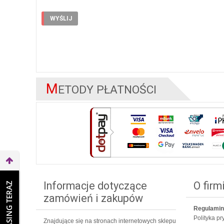
M
ETODY PŁATNOŚCI
Informacje dotyczące
O firm
WEŹ LEASING TERAZ
zamówień i zakupów
Regulamin
Polityka p
Znajdujące się na stronach internetowych sklepu