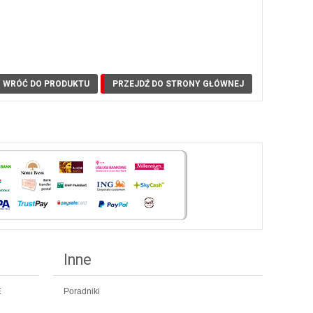
WRÓĆ DO PRODUKTU
PRZEJDŹ DO STRONY GŁÓWNEJ
Inne
E
Poradniki