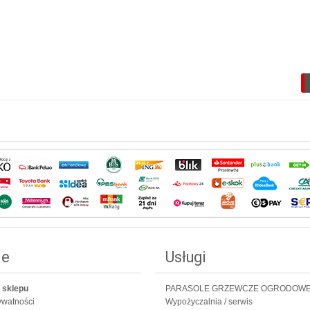
ie
Usługi
 sklepu
PARASOLE GRZEWCZE OGRODOW
rywatności
Wypożyczalnia / serwis