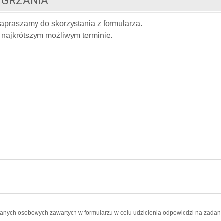
 GRZANIA
apraszamy do skorzystania z formularza.
najkrótszym możliwym terminie.
nych osobowych zawartych w formularzu w celu udzielenia odpowiedzi na zadane 