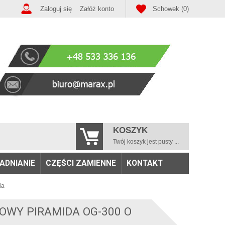
Zaloguj się
Załóż konto
Schowek (0)
KOSZYK
Twój koszyk jest pusty ...
ADNIANIE
CZĘŚCI ZAMIENNE
KONTAKT
ia
WY PIRAMIDA OG-300 O