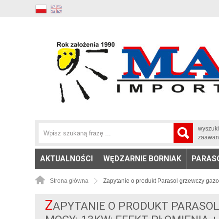
wyszuk
zaawan
AKTUALNOŚCI
WĘDZARNIE BORNIAK
PARAS
Strona główna
Zapytanie o produkt Parasol grzewczy gaz
Z
APYTANIE O PRODUKT PARASO