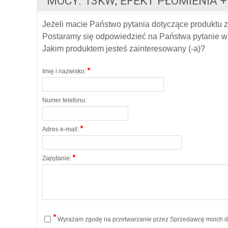
MOCY: 13KW; EFEKT PŁOMIENIA +
Jeżeli macie Państwo pytania dotyczące produktu z
Postaramy się odpowiedzieć na Państwa pytanie w 
Jakim produktem jesteś zainteresowany (-a)?
Imię i nazwisko:
Numer telefonu:
Adres e-mail:
Zapytanie:
Wyrażam zgodę na przetwarzanie przez Sprzedawcę moich da