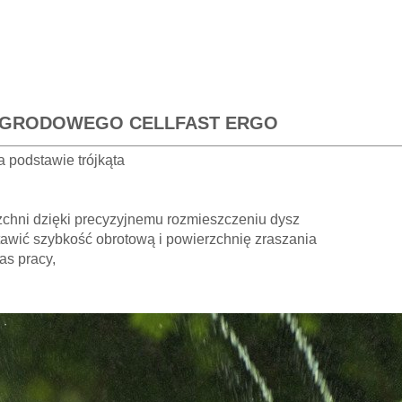
OGRODOWEGO CELLFAST ERGO
podstawie trójkąta
chni dzięki precyzyjnemu rozmieszczeniu dysz
awić szybkość obrotową i powierzchnię zraszania
as pracy,