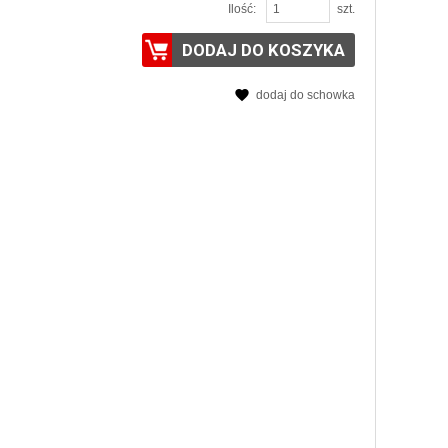
Ilość:
szt.
DODAJ DO KOSZYKA
dodaj do schowka