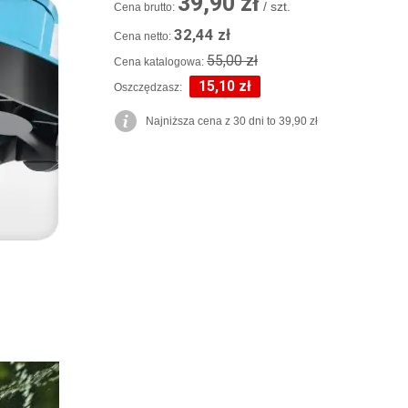
39,90 zł
/ szt.
Cena brutto:
32,44 zł
Cena netto:
55,00 zł
Cena katalogowa:
15,10 zł
Oszczędzasz:
Najniższa cena z 30 dni to 39,90 zł