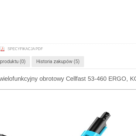
SPECYFIKACJA PDF
produktu (0)
Historia zakupów (5)
wielofunkcyjny obrotowy Cellfast 53-460 ERGO, 