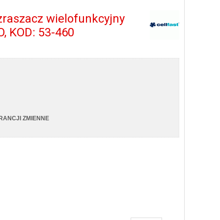
zraszacz wielofunkcyjny
O, KOD: 53-460
RANCJI ZMIENNE