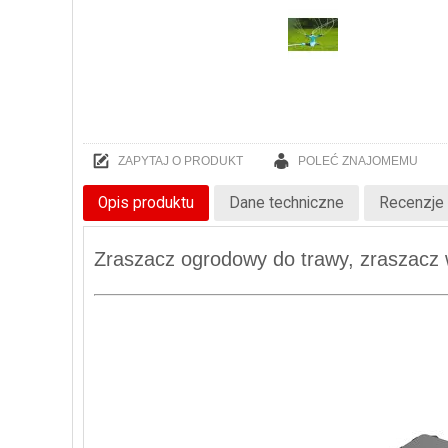
ZAPYTAJ O PRODUKT
POLEĆ ZNAJOMEMU
Opis produktu
Dane techniczne
Recenzje 
Zraszacz ogrodowy do trawy, zraszacz 