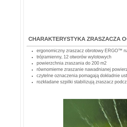
CHARAKTERYSTYKA ZRASZACZA 
ergonomiczny zraszacz obrotowy ERGO™ na 
trójramienny, 12 otworów wylotowych
powierzchnia zraszania do 200 m2
równomierne zraszanie nawadnianej powierz
czytelne oznaczenia pomagają dokładnie ust
rozkładane szpilki stabilizują zraszacz podcz