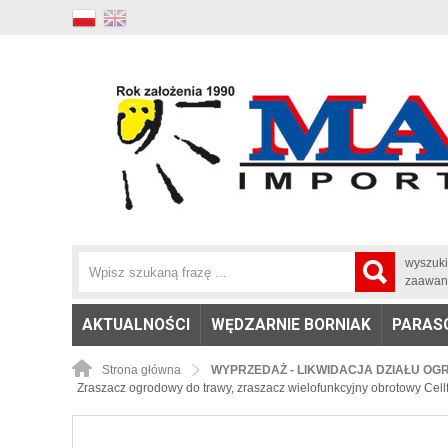
wyszuk
zaawan
AKTUALNOŚCI
WĘDZARNIE BORNIAK
PARAS
Strona główna
WYPRZEDAŻ - LIKWIDACJA DZIAŁU OG
Zraszacz ogrodowy do trawy, zraszacz wielofunkcyjny obrotowy Ce