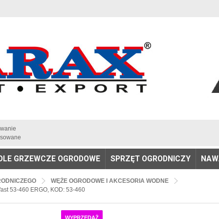
iwanie
sowane
OLE GRZEWCZE OGRODOWE
SPRZĘT OGRODNICZY
NAW
RODNICZEGO
WĘŻE OGRODOWE I AKCESORIA WODNE
llfast 53-460 ERGO, KOD: 53-460
WYPRZEDAŻ