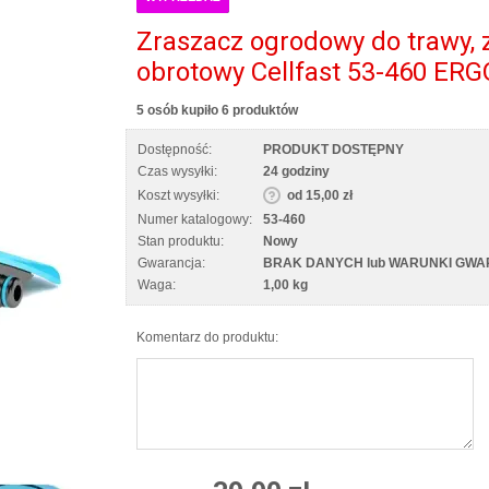
Zraszacz ogrodowy do trawy, 
obrotowy Cellfast 53-460 ERG
5 osób kupiło 6 produktów
Dostępność:
PRODUKT DOSTĘPNY
Czas wysyłki:
24 godziny
Koszt wysyłki:
od 15,00 zł
Numer katalogowy:
53-460
Stan produktu:
Nowy
Gwarancja:
BRAK DANYCH lub WARUNKI GWA
Waga:
1,00 kg
Komentarz do produktu: