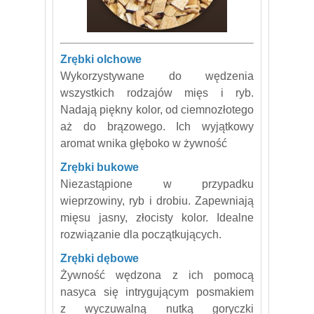
Zrębki olchowe
Wykorzystywane do wędzenia
wszystkich rodzajów mięs i ryb.
Nadają piękny kolor, od ciemnozłotego
aż do brązowego. Ich wyjątkowy
aromat wnika głęboko w żywność
Zrębki bukowe
Niezastąpione w przypadku
wieprzowiny, ryb i drobiu. Zapewniają
mięsu jasny, złocisty kolor. Idealne
rozwiązanie dla początkujących.
Zrębki dębowe
Żywność wędzona z ich pomocą
nasyca się intrygującym posmakiem
z wyczuwalną nutką goryczki