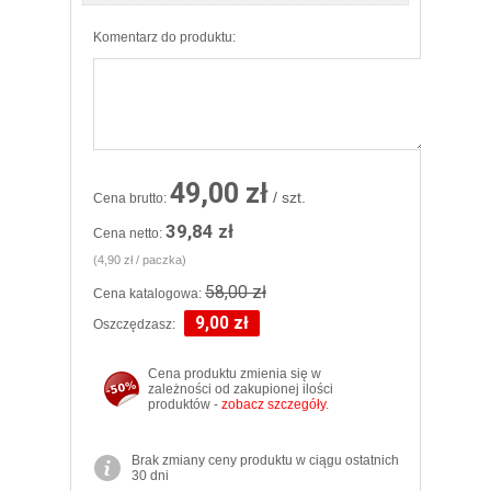
Komentarz do produktu:
49,00 zł
/ szt.
Cena brutto:
39,84 zł
Cena netto:
(4,90 zł / paczka)
58,00 zł
Cena katalogowa:
9,00 zł
Oszczędzasz:
Cena produktu zmienia się w
zależności od zakupionej ilości
produktów -
zobacz szczegóły
.
Brak zmiany ceny produktu w ciągu ostatnich
30 dni