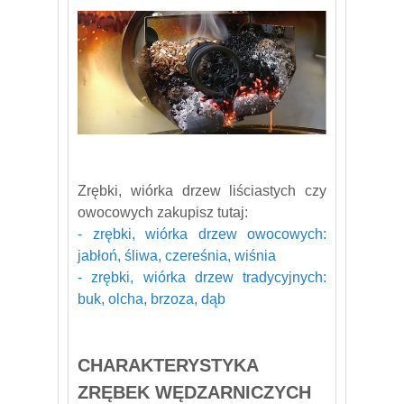
Zrębki, wiórka drzew liściastych czy
owocowych zakupisz tutaj:
- zrębki, wiórka drzew owocowych:
jabłoń, śliwa, czereśnia, wiśnia
- zrębki, wiórka drzew tradycyjnych:
buk, olcha, brzoza, dąb
CHARAKTERYSTYKA
ZRĘBEK WĘDZARNICZYCH