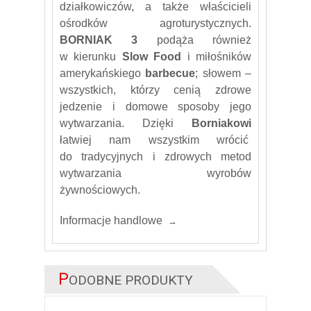
działkowiczów, a także właścicieli
ośrodków agroturystycznych.
BORNIAK 3
podąża również
w kierunku
Slow Food
i miłośników
amerykańskiego
barbecue
; słowem –
wszystkich, którzy cenią zdrowe
jedzenie i domowe sposoby jego
wytwarzania. Dzięki
Borniakowi
łatwiej nam wszystkim wrócić
do tradycyjnych i zdrowych metod
wytwarzania wyrobów
żywnościowych.
Informacje handlowe
P
ODOBNE PRODUKTY