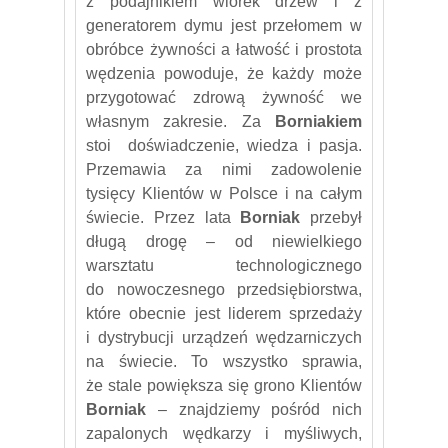
z podajnikiem wiórek drzew i z
generatorem dymu jest przełomem w
obróbce żywności a łatwość i prostota
wędzenia powoduje, że każdy może
przygotować zdrową żywność we
własnym zakresie. Za
Borniakiem
stoi doświadczenie, wiedza i pasja.
Przemawia za nimi zadowolenie
tysięcy Klientów w Polsce i na całym
świecie. Przez lata
Borniak
przebył
długą drogę – od niewielkiego
warsztatu technologicznego
do nowoczesnego przedsiębiorstwa,
które obecnie jest liderem sprzedaży
i dystrybucji urządzeń wędzarniczych
na świecie. To wszystko sprawia,
że stale powiększa się grono Klientów
Borniak
– znajdziemy pośród nich
zapalonych wędkarzy i myśliwych,