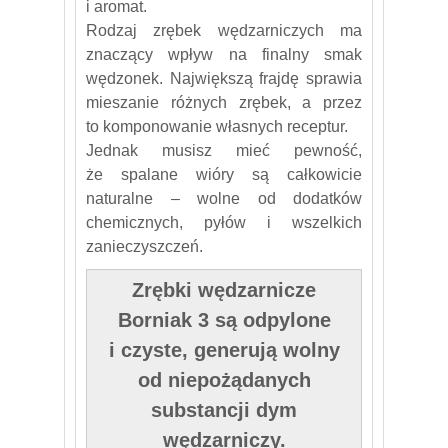
i aromat.
Rodzaj zrębek wędzarniczych ma
znaczący wpływ na finalny smak
wędzonek. Największą frajdę sprawia
mieszanie różnych zrębek, a przez
to komponowanie własnych receptur.
Jednak musisz mieć pewność,
że spalane wióry są całkowicie
naturalne – wolne od dodatków
chemicznych, pyłów i wszelkich
zanieczyszczeń.
Zrębki wędzarnicze
Borniak 3 są odpylone
i czyste, generują wolny
od niepożądanych
substancji dym
wędzarniczy.