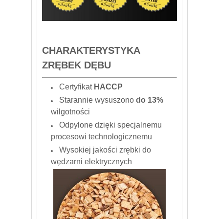
CHARAKTERYSTYKA
ZRĘBEK DĘBU
Certyfikat
HACCP
Starannie wysuszono
do 13%
wilgotności
Odpylone dzięki specjalnemu
procesowi technologicznemu
Wysokiej jakości zrębki do
wędzarni elektrycznych