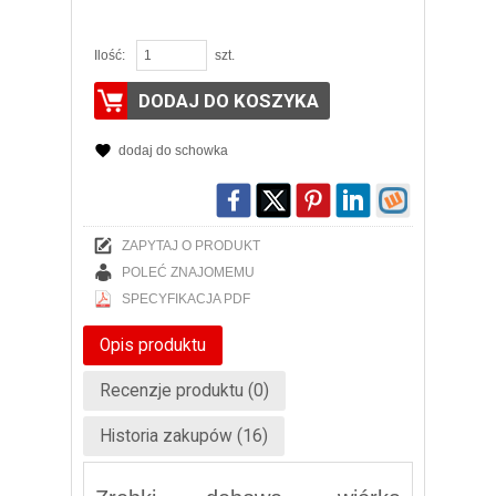
Ilość:
szt.
DODAJ DO KOSZYKA
dodaj do schowka
ZAPYTAJ O PRODUKT
POLEĆ ZNAJOMEMU
SPECYFIKACJA PDF
Opis produktu
Recenzje produktu (0)
Historia zakupów (16)