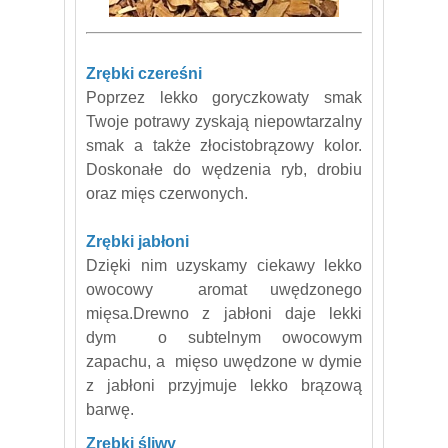
Zrębki czereśni
Poprzez lekko goryczkowaty smak
Twoje potrawy zyskają niepowtarzalny
smak a także złocistobrązowy kolor.
Doskonałe do wędzenia ryb, drobiu
oraz mięs czerwonych.
Zrębki jabłoni
Dzięki nim uzyskamy ciekawy lekko
owocowy aromat uwędzonego
mięsa.Drewno z jabłoni daje lekki
dym o subtelnym owocowym
zapachu, a mięso uwędzone w dymie
z jabłoni przyjmuje lekko brązową
barwę.
Zrębki śliwy