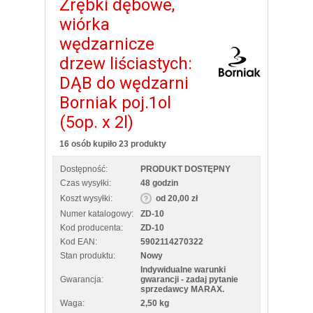
Zrębki dębowe,
wiórka
wędzarnicze
drzew liściastych:
DĄB do wędzarni
Borniak poj.1ol
(5op. x 2l)
16 osób kupiło 23 produkty
Dostępność:
PRODUKT DOSTĘPNY
Czas wysyłki:
48 godzin
Koszt wysyłki:
od 20,00 zł
Numer katalogowy:
ZD-10
Kod producenta:
ZD-10
Kod EAN:
5902114270322
Stan produktu:
Nowy
Indywidualne warunki
Gwarancja:
gwarancji - zadaj pytanie
sprzedawcy MARAX.
Waga:
2,50 kg