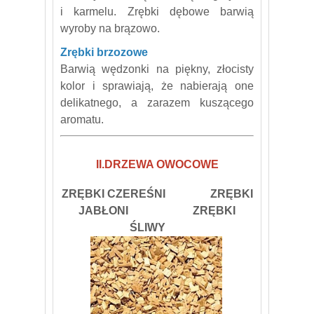
i karmelu. Zrębki dębowe barwią
wyroby na brązowo.
Zrębki brzozowe
Barwią wędzonki na piękny, złocisty
kolor i sprawiają, że nabierają one
delikatnego, a zarazem kuszącego
aromatu.
II.DRZEWA OWOCOWE
ZRĘBKI CZEREŚNI ZRĘBKI
JABŁONI ZRĘBKI
ŚLIWY