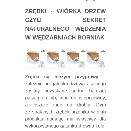
ZRĘBKI - WIÓRKA DRZEW
CZYLI SEKRET
NATURALNEGO WĘDZENIA
W WĘDZARNIACH BORNIAK
Zrębki są niczym przyprawy
–
zależnie od gatunku drzewa z jakiego
zostały pozyskane, jedne bardziej
pasują do ryb, inne do wieprzowiny,
a jeszcze inne do drobiu. Dym
ze spalanych zrębek przenika w głąb
produktu nadając mu właściwy dla
wykorzystanego gatunku drewna kolor