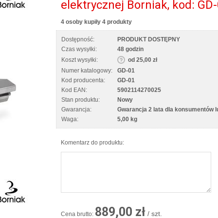
elektrycznej Borniak, kod: GD
4 osoby kupiły 4 produkty
Dostępność:
PRODUKT DOSTĘPNY
Czas wysyłki:
48 godzin
Koszt wysyłki:
od 25,00 zł
Numer katalogowy:
GD-01
Kod producenta:
GD-01
Kod EAN:
5902114270025
Stan produktu:
Nowy
Gwarancja:
Gwarancja 2 lata dla konsumentów lub
Waga:
5,00 kg
Komentarz do produktu:
889,00 zł
/ szt.
Cena brutto: