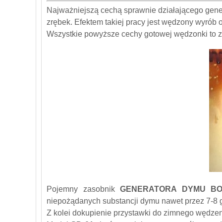
Najważniejszą cechą sprawnie działającego gen
zrębek. Efektem takiej pracy jest wędzony wyrób
Wszystkie powyższe cechy gotowej wędzonki to 
Pojemny zasobnik
GENERATORA DYMU BO
niepożądanych substancji dymu nawet przez 7-8 g
Z kolei dokupienie przystawki do zimnego wędzeni