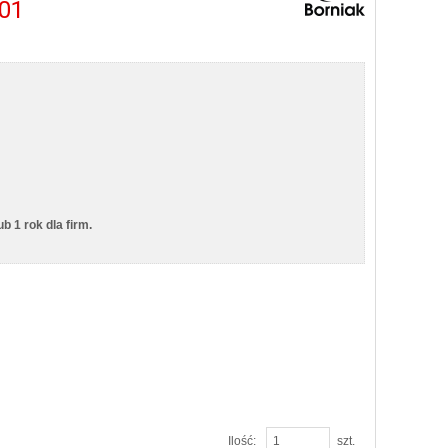
-01
 1 rok dla firm.
Ilość:
szt.