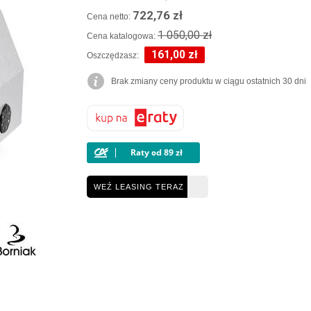
722,76 zł
Cena netto:
1 050,00 zł
Cena katalogowa:
161,00 zł
Oszczędzasz:
Brak zmiany ceny produktu w ciągu ostatnich 30 dni
WEŹ LEASING TERAZ