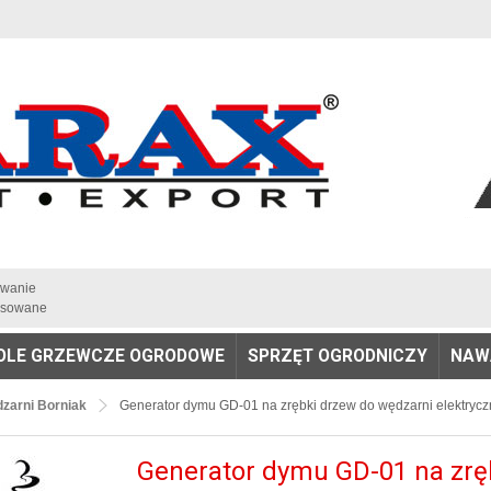
iwanie
sowane
OLE GRZEWCZE OGRODOWE
SPRZĘT OGRODNICZY
NAW
zarni Borniak
Generator dymu GD-01 na zrębki drzew do wędzarni elektrycz
Generator dymu GD-01 na zrę