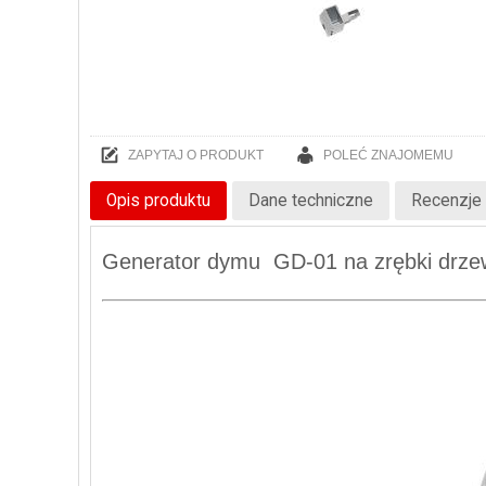
ZAPYTAJ O PRODUKT
POLEĆ ZNAJOMEMU
Opis produktu
Dane techniczne
Recenzje 
Generator dymu GD-01 na zrębki drzew