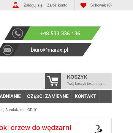
Zaloguj się
Załóż konto
Schowek (0)
KOSZYK
Twój koszyk jest pusty ...
ADNIANIE
CZĘŚCI ZAMIENNE
KONTAKT
nej Borniak, kod: GD-01
bki drzew do wędzarni