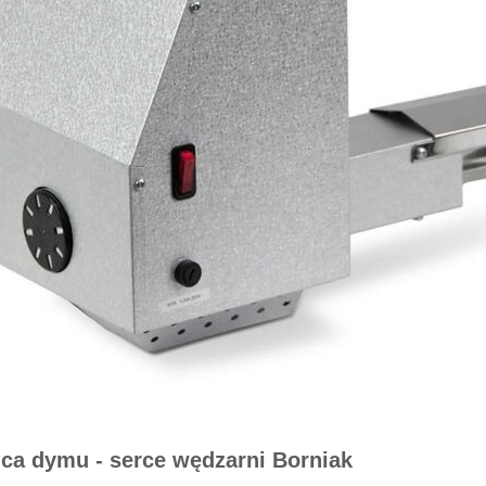
 dymu - serce wędzarni Borniak