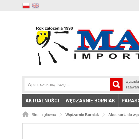
wyszuk
zaawan
AKTUALNOŚCI
WĘDZARNIE BORNIAK
PARAS
Strona główna
Wędzarnie Borniak
Akcesoria do węd