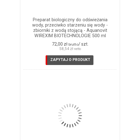
Preparat biologiczny do odświeżania
wody, przeciwko starzeniu się wody -
zbiorniki z wodą stojącą - Aquanovit
WIREXIM BIOTECHNOLOGIE 500 ml
72,00 zł
/ szt.
brutto
58,54 zł
netto
ZAPYTAJ O PRODUKT