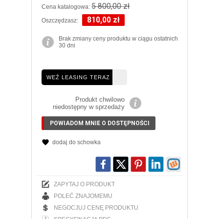
5 800,00 zł
Cena katalogowa:
810,00 zł
Oszczędzasz:
Brak zmiany ceny produktu w ciągu ostatnich
30 dni
WEŹ LEASING TERAZ
Produkt chwilowo
niedostępny w sprzedaży
POWIADOM MNIE O DOSTĘPNOŚCI
dodaj do schowka
ZAPYTAJ O PRODUKT
POLEĆ ZNAJOMEMU
NEGOCJUJ CENĘ PRODUKTU