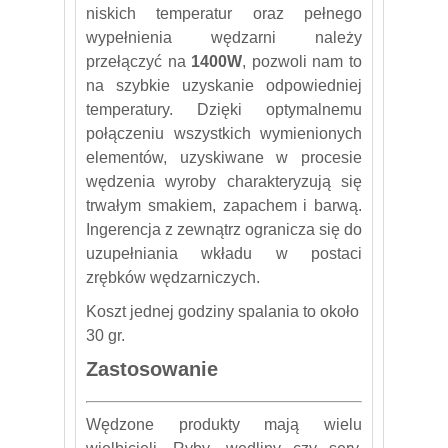
niskich temperatur oraz pełnego
wypełnienia wędzarni należy
przełączyć na
1400W
, pozwoli nam to
na szybkie uzyskanie odpowiedniej
temperatury. Dzięki optymalnemu
połączeniu wszystkich wymienionych
elementów, uzyskiwane w procesie
wędzenia wyroby charakteryzują się
trwałym smakiem, zapachem i barwą.
Ingerencja z zewnątrz ogranicza się do
uzupełniania wkładu w postaci
zrębków wędzarniczych.
Koszt jednej godziny spalania to około
30 gr.
Zastosowanie
Wędzone produkty mają wielu