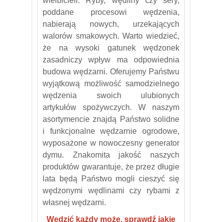
wielbicieli. Ryby, wędliny czy sery,
poddane procesowi wędzenia,
nabierają nowych, urzekających
walorów smakowych. Warto wiedzieć,
że na wysoki gatunek wędzonek
zasadniczy wpływ ma odpowiednia
budowa wędzarni. Oferujemy Państwu
wyjątkową możliwość samodzielnego
wędzenia swoich ulubionych
artykułów spożywczych. W naszym
asortymencie znajdą Państwo solidne
i funkcjonalne wędzarnie ogrodowe,
wyposażone w nowoczesny generator
dymu. Znakomita jakość naszych
produktów gwarantuje, że przez długie
lata będą Państwo mogli cieszyć się
wędzonymi wędlinami czy rybami z
własnej wędzarni.
Wędzić każdy może, sprawdź jakie