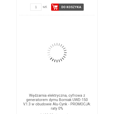
szt.
DO KOSZYKA
Wędzarnia elektryczna, cyfrowa z
generatorem dymu Borniak UWD-150
V.1.3 w obudowie Alu-Cynk - PROMOCJA:
raty 0%