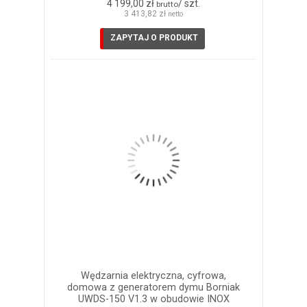
4 199,00 zł
/ szt.
brutto
3 413,82 zł
netto
ZAPYTAJ O PRODUKT
Wędzarnia elektryczna, cyfrowa,
domowa z generatorem dymu Borniak
UWDS-150 V1.3 w obudowie INOX