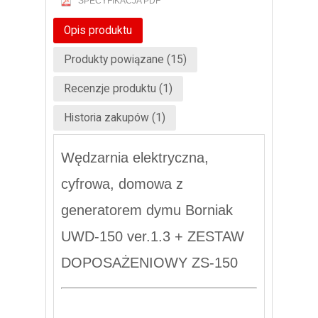
SPECYFIKACJA PDF
Opis produktu
Produkty powiązane (15)
Recenzje produktu (1)
Historia zakupów (1)
Wędzarnia elektryczna,
cyfrowa, domowa z
generatorem dymu Borniak
UWD-150 ver.1.3 + ZESTAW
DOPOSAŻENIOWY ZS-150