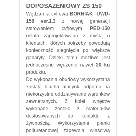
DOPOSAŻENIOWY ZS 150
Wędzarnia cyfrowa
BORNIAK
UWD-
150 ver.1.3
z nowej generacji
sterowaniem cyfrowym
PED-150
ostała zaprojektowana z myślą o
klientach, których potrzeby powodują
konieczność sięgnięcia po większe
gabaryty. Dzięki temu możliwe jest
jednoczesne wędzenie nawet
20 kg
produktu.
Do wykonania obudowy wykorzystana
została blacha alucynk, odporna na
niekorzystne oddziaływanie warunków
zewnętrznych. Z kolei wnętrze
wykonane zostało z materiałów
dostosowanych do kontaktu z
żywnością. Wykorzystanie pianki
poliuretanowej zapewnia właściwą