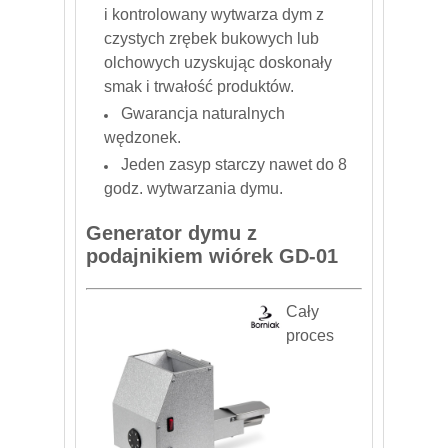
i kontrolowany wytwarza dym z
czystych zrębek bukowych lub
olchowych uzyskując doskonały
smak i trwałość produktów.
Gwarancja naturalnych
wędzonek.
Jeden zasyp starczy nawet do 8
godz. wytwarzania dymu.
Generator dymu z
podajnikiem wiórek GD-01
Cały
proces