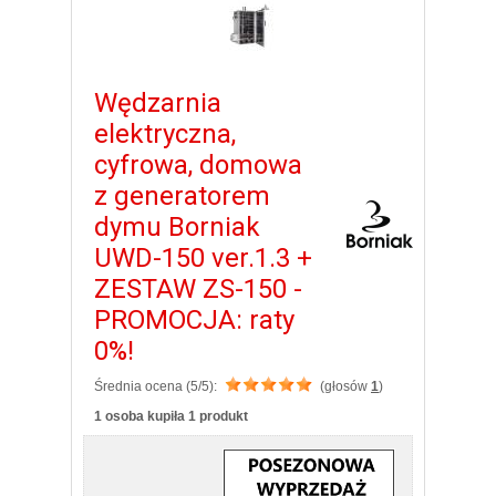
Wędzarnia
elektryczna,
cyfrowa, domowa
z generatorem
dymu Borniak
UWD-150 ver.1.3 +
ZESTAW ZS-150 -
PROMOCJA: raty
0%!
Średnia ocena (5/5):
(głosów
1
)
1 osoba kupiła 1 produkt