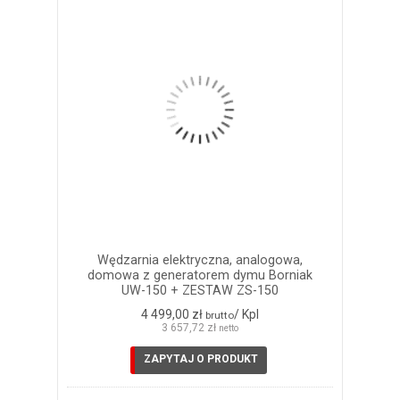
Wędzarnia elektryczna, analogowa,
domowa z generatorem dymu Borniak
UW-150 + ZESTAW ZS-150
4 499,00 zł
/ Kpl
brutto
3 657,72 zł
netto
ZAPYTAJ O PRODUKT