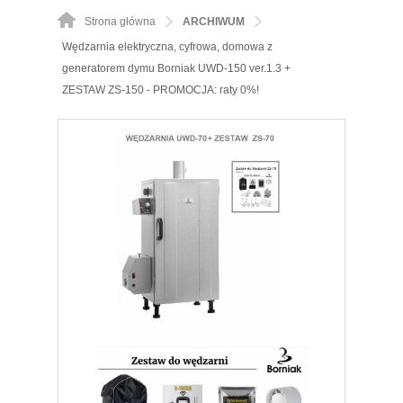
Strona główna
ARCHIWUM
Wędzarnia elektryczna, cyfrowa, domowa z
generatorem dymu Borniak UWD-150 ver.1.3 +
ZESTAW ZS-150 - PROMOCJA: raty 0%!