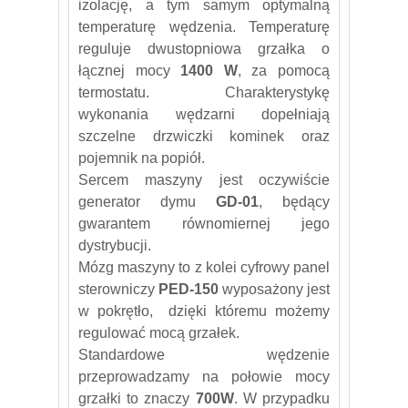
izolację, a tym samym optymalną
temperaturę wędzenia. Temperaturę
reguluje dwustopniowa grzałka o
łącznej mocy
1400 W
, za pomocą
termostatu. Charakterystykę
wykonania wędzarni dopełniają
szczelne drzwiczki kominek oraz
pojemnik na popiół.
Sercem maszyny jest oczywiście
generator dymu
GD-01
, będący
gwarantem równomiernej jego
dystrybucji.
Mózg maszyny to z kolei cyfrowy panel
sterowniczy
PED-150
wyposażony jest
w pokrętło, dzięki któremu możemy
regulować mocą grzałek.
Standardowe wędzenie
przeprowadzamy na połowie mocy
grzałki to znaczy
700W
. W przypadku