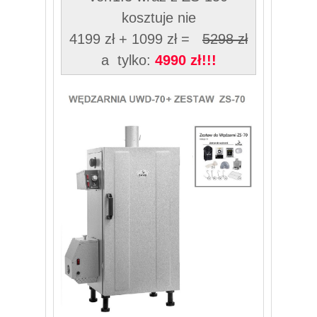
kosztuje nie
4199 zł + 1099 zł =
5298 zł
a tylko:
4990 zł!!!