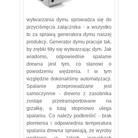
wytwarzania dymu sprowadza się do
przyciśnięcia załącznika - a wszystko
to za sprawą generatora dymu naszej
produkcji. Generator dymu pracuje tak,
by zrębki tliły się wytwarzając dym. Jak
wiadomo, odpowiednie spalanie
drewna jest tym, co stanowi o
powodzeniu wędzenia. I w tym
względzie dokonaliśmy automatyzacji.
Spalanie przeprowadzane jest
samoczynnie - drewno z zasobnika
zostaje przetransportowane na
grzałkę, a tutaj stopniowo ulega
spalaniu. Co należy podkreślić - brak
płomienia i odpowiednia temperatura
spalania drewna sprawiają, że wyroby
wędzone w takich warunkach