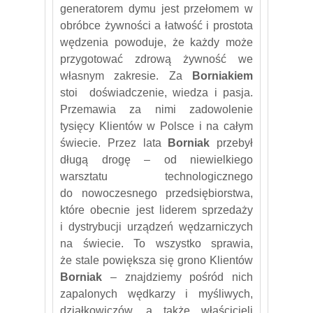
generatorem dymu jest przełomem w
obróbce żywności a łatwość i prostota
wędzenia powoduje, że każdy może
przygotować zdrową żywność we
własnym zakresie. Za
Borniakiem
stoi doświadczenie, wiedza i pasja.
Przemawia za nimi zadowolenie
tysięcy Klientów w Polsce i na całym
świecie. Przez lata
Borniak
przebył
długą drogę – od niewielkiego
warsztatu technologicznego
do nowoczesnego przedsiębiorstwa,
które obecnie jest liderem sprzedaży
i dystrybucji urządzeń wędzarniczych
na świecie. To wszystko sprawia,
że stale powiększa się grono Klientów
Borniak
– znajdziemy pośród nich
zapalonych wędkarzy i myśliwych,
działkowiczów, a także właścicieli