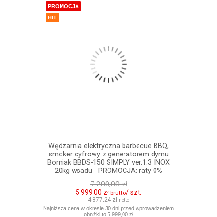
PROMOCJA
HIT
Wędzarnia elektryczna barbecue BBQ,
smoker cyfrowy z generatorem dymu
Borniak BBDS-150 SIMPLY ver.1.3 INOX
20kg wsadu - PROMOCJA: raty 0%
7 200,00 zł
5 999,00 zł
/ szt.
brutto
4 877,24 zł
netto
Najniższa cena w okresie 30 dni przed wprowadzeniem
obniżki to 5 999,00 zł