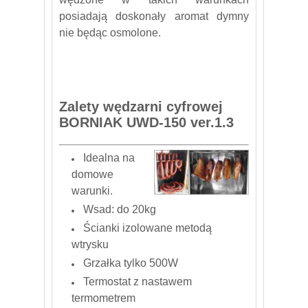
posiadają doskonały aromat dymny
nie będąc osmolone.
Zalety wędzarni cyfrowej
BORNIAK UWD-150 ver.1.3
Idealna na
domowe
warunki.
Wsad: do 20kg
Ścianki izolowane metodą
wtrysku
Grzałka tylko 500W
Termostat z nastawem
termometrem