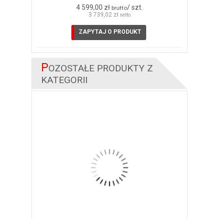
4 599,00 zł
/ szt.
brutto
3 739,02 zł
netto
ZAPYTAJ O PRODUKT
P
OZOSTAŁE PRODUKTY Z
KATEGORII