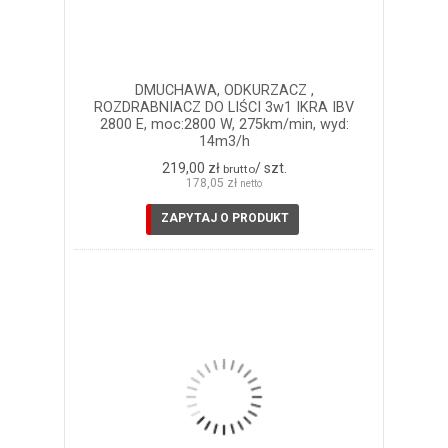
DMUCHAWA, ODKURZACZ ,
ROZDRABNIACZ DO LIŚCI 3w1 IKRA IBV
2800 E, moc:2800 W, 275km/min, wyd:
14m3/h
219,00 zł
/ szt.
brutto
178,05 zł
netto
ZAPYTAJ O PRODUKT