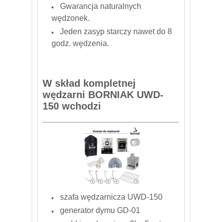
Gwarancja naturalnych
wędzonek.
Jeden zasyp starczy nawet do 8
godz. wędzenia.
W skład kompletnej
wędzarni BORNIAK UWD-
150 wchodzi
szafa wędzarnicza UWD-150
generator dymu GD-01