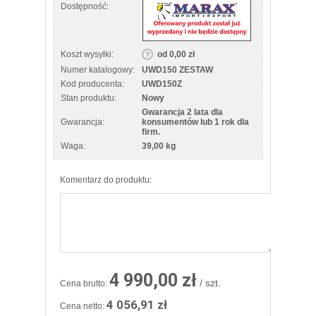
Dostępność:
Koszt wysyłki:
od 0,00 zł
Numer katalogowy:
UWD150 ZESTAW
Kod producenta:
UWD150Z
Stan produktu:
Nowy
Gwarancja 2 lata dla
Gwarancja:
konsumentów lub 1 rok dla
firm.
Waga:
39,00 kg
Komentarz do produktu:
4 990,00 zł
/ szt.
Cena brutto:
4 056,91 zł
Cena netto: