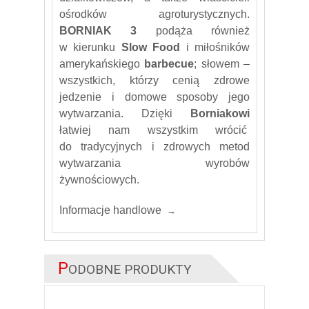
ośrodków agroturystycznych.
BORNIAK 3
podąża również
w kierunku
Slow Food
i miłośników
amerykańskiego
barbecue
; słowem –
wszystkich, którzy cenią zdrowe
jedzenie i domowe sposoby jego
wytwarzania. Dzięki
Borniakowi
łatwiej nam wszystkim wrócić
do tradycyjnych i zdrowych metod
wytwarzania wyrobów
żywnościowych.
Informacje handlowe
P
ODOBNE PRODUKTY