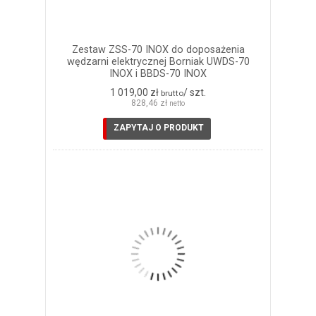
Zestaw ZSS-70 INOX do doposażenia
wędzarni elektrycznej Borniak UWDS-70
INOX i BBDS-70 INOX
1 019,00 zł
/ szt.
brutto
828,46 zł
netto
ZAPYTAJ O PRODUKT