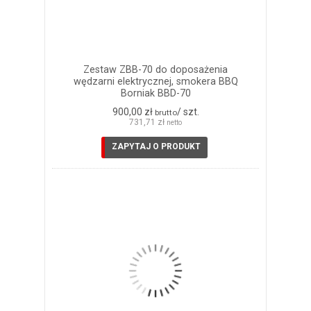
Zestaw ZBB-70 do doposażenia
wędzarni elektrycznej, smokera BBQ
Borniak BBD-70
900,00 zł
/ szt.
brutto
731,71 zł
netto
ZAPYTAJ O PRODUKT