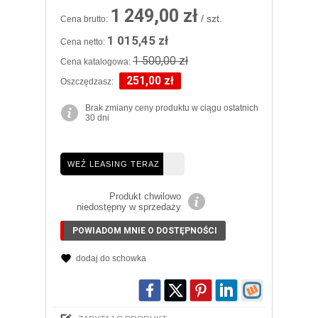
1 249,00 zł
/ szt.
Cena brutto:
1 015,45 zł
Cena netto:
1 500,00 zł
Cena katalogowa:
251,00 zł
Oszczędzasz:
Brak zmiany ceny produktu w ciągu ostatnich
30 dni
WEŹ LEASING TERAZ
Produkt chwilowo
niedostępny w sprzedaży
POWIADOM MNIE O DOSTĘPNOŚCI
dodaj do schowka