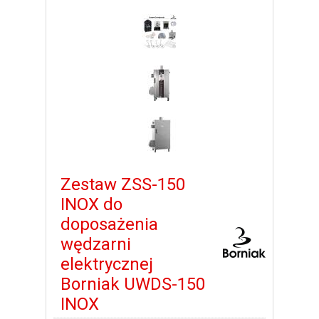
Zestaw ZSS-150
INOX do
doposażenia
wędzarni
elektrycznej
Borniak UWDS-150
INOX