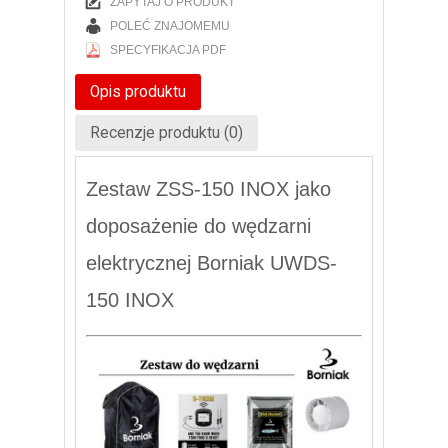
ZAPYTAJ O PRODUKT
POLEĆ ZNAJOMEMU
SPECYFIKACJA PDF
Opis produktu
Recenzje produktu (0)
Zestaw ZSS-150 INOX jako
doposażenie do wędzarni
elektrycznej Borniak UWDS-
150 INOX