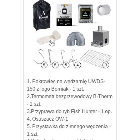
1. Pokrowiec na wędzarnię UWDS-
150 z logo Borniak - 1 szt.
2.Termometr bezprzewodowy B-Therm
- 1 szt.
3.Przyprawa do ryb Fish Hunter - 1 op.
4. Osuszacz OW-1
5. Przystawka do zimnego wędzenia -
1 szt.