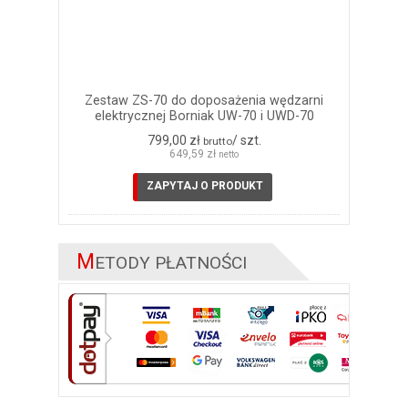
Zestaw ZS-70 do doposażenia wędzarni
elektrycznej Borniak UW-70 i UWD-70
799,00 zł
/ szt.
brutto
649,59 zł
netto
ZAPYTAJ O PRODUKT
M
ETODY PŁATNOŚCI