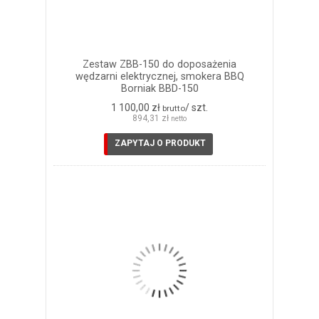
Zestaw ZBB-150 do doposażenia
wędzarni elektrycznej, smokera BBQ
Borniak BBD-150
1 100,00 zł
/ szt.
brutto
894,31 zł
netto
ZAPYTAJ O PRODUKT