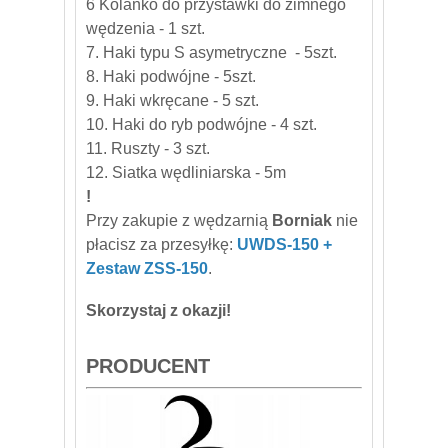
6 Kolanko do przystawki do zimnego
wędzenia - 1 szt.
7. Haki typu S asymetryczne - 5szt.
8. Haki podwójne - 5szt.
9. Haki wkręcane - 5 szt.
10. Haki do ryb podwójne - 4 szt.
11. Ruszty - 3 szt.
12. Siatka wędliniarska - 5m
!
Przy zakupie z wędzarni
ą
Borniak
nie
płacisz za przesyłkę:
UWDS-150 +
Zestaw ZSS-150
.
Skorzystaj z okazji!
PRODUCENT