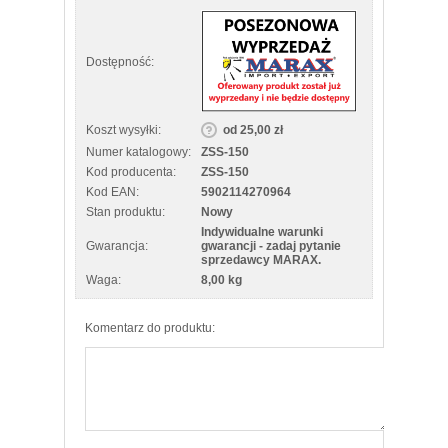
Dostępność:
Koszt wysyłki:
od 25,00 zł
Numer katalogowy:
ZSS-150
Kod producenta:
ZSS-150
Kod EAN:
5902114270964
Stan produktu:
Nowy
Indywidualne warunki
Gwarancja:
gwarancji - zadaj pytanie
sprzedawcy MARAX.
Waga:
8,00 kg
Komentarz do produktu: