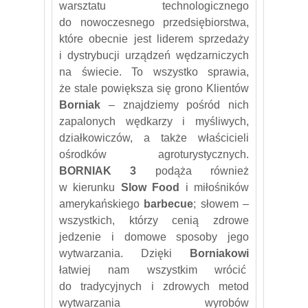
warsztatu technologicznego
do nowoczesnego przedsiębiorstwa,
które obecnie jest liderem sprzedaży
i dystrybucji urządzeń wędzarniczych
na świecie. To wszystko sprawia,
że stale powiększa się grono Klientów
Borniak
– znajdziemy pośród nich
zapalonych wędkarzy i myśliwych,
działkowiczów, a także właścicieli
ośrodków agroturystycznych.
BORNIAK 3
podąża również
w kierunku
Slow Food
i miłośników
amerykańskiego
barbecue
; słowem –
wszystkich, którzy cenią zdrowe
jedzenie i domowe sposoby jego
wytwarzania. Dzięki
Borniakowi
łatwiej nam wszystkim wrócić
do tradycyjnych i zdrowych metod
wytwarzania wyrobów