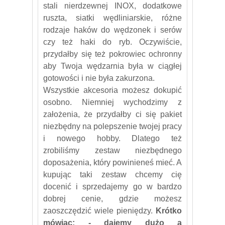
stali nierdzewnej INOX, dodatkowe
ruszta, siatki wędliniarskie, różne
rodzaje haków do wędzonek i serów
czy też haki do ryb. Oczywiście,
przydałby się też pokrowiec ochronny
aby Twoja wędzarnia była w ciągłej
gotowości i nie była zakurzona.
Wszystkie akcesoria możesz dokupić
osobno. Niemniej wychodzimy z
założenia, że przydałby ci się pakiet
niezbędny na polepszenie twojej pracy
i nowego hobby. Dlatego też
zrobiliśmy zestaw niezbędnego
doposażenia, który powinieneś mieć. A
kupując taki zestaw chcemy cię
docenić i sprzedajemy go w bardzo
dobrej cenie, gdzie możesz
zaoszczędzić wiele pieniędzy.
Krótko
mówiąc: - dajemy dużo a