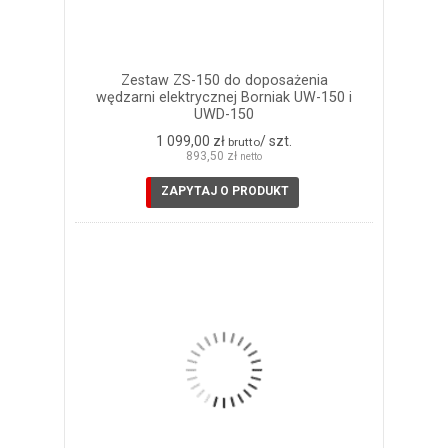
Zestaw ZS-150 do doposażenia
wędzarni elektrycznej Borniak UW-150 i
UWD-150
1 099,00 zł
/ szt.
brutto
893,50 zł
netto
ZAPYTAJ O PRODUKT