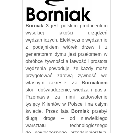
Borniak 3
jest polskim producentem
wysokiej jakości urządzeń
wędzarniczych. Elektryczne wędzarnie
z podajnikiem wiórek drzew i z
generatorem dymu jest przełomem w
obróbce żywności a łatwość i prostota
wędzenia powoduje, że każdy może
przygotować zdrową żywność we
własnym zakresie. Za
Borniakiem
stoi doświadczenie, wiedza i pasja.
Przemawia za nimi zadowolenie
tysięcy Klientów w Polsce i na całym
świecie. Przez lata
Borniak
przebył
długą drogę – od niewielkiego
warsztatu technologicznego
do nowoczesnego przedsiębiorstwa,