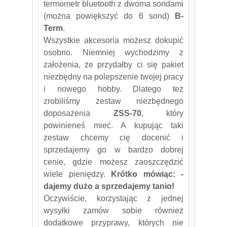
termometr bluetooth z dwoma sondami
(można powiększyć do 6 sond)
B-
Term
.
Wszystkie akcesoria możesz dokupić
osobno. Niemniej wychodzimy z
założenia, że przydałby ci się pakiet
niezbędny na polepszenie twojej pracy
i nowego hobby. Dlatego też
zrobiliśmy zestaw niezbędnego
doposażenia
ZSS-70
, który
powinieneś mieć. A kupując taki
zestaw chcemy cię docenić i
sprzedajemy go w bardzo dobrej
cenie, gdzie możesz zaoszczędzić
wiele pieniędzy.
Krótko mówiąc: -
dajemy dużo a sprzedajemy tanio!
Oczywiście, korzystając z jednej
wysyłki zamów sobie również
dodatkowe przyprawy, których nie