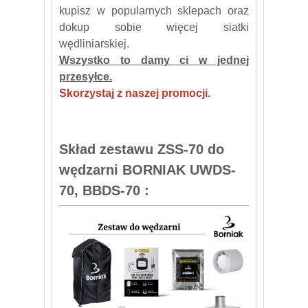
kupisz w popularnych sklepach oraz
dokup sobie więcej siatki
wędliniarskiej.
Wszystko to damy ci w jednej
przesyłce.
Skorzystaj z naszej promocji.
Skład zestawu ZSS-70 do
wędzarni BORNIAK UWDS-
70, BBDS-70 :