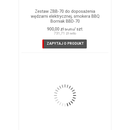
Zestaw ZBB-70 do doposażenia
wędzarni elektrycznej, smokera BBQ
Borniak BBD-70
900,00 zł
/ szt.
brutto
731,71 zł
netto
ZAPYTAJ O PRODUKT