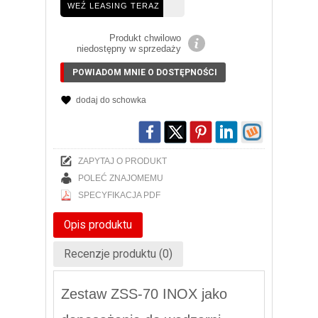
WEŹ LEASING TERAZ
Produkt chwilowo
niedostępny w sprzedaży
POWIADOM MNIE O DOSTĘPNOŚCI
dodaj do schowka
ZAPYTAJ O PRODUKT
POLEĆ ZNAJOMEMU
SPECYFIKACJA PDF
Opis produktu
Recenzje produktu (0)
Zestaw ZSS-70 INOX jako