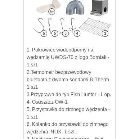
1. Pokrowiec wodoodporny na
wędzarnię UWDS-70 z logo Borniak -
1 szt.
2.Termometr bezprzewodowy
bluetooth z dwoma sondami B-Therm -
1 szt.
3.Przyprawa do ryb Fish Hunter - 1 op.
4. Osuszacz OW-1
5. Przystawka do zimnego wędzenia -
1 szt.
6. Kolanko do przystawki do zimnego
wędzenia INOX- 1 szt.