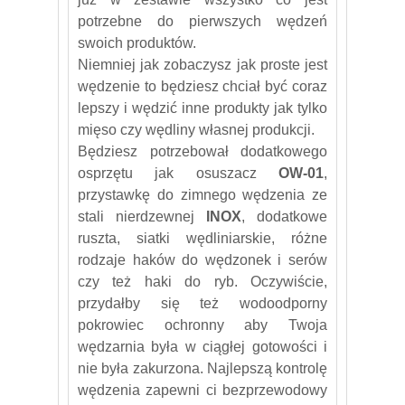
potrzebne do pierwszych wędzeń
swoich produktów.
Niemniej jak zobaczysz jak proste jest
wędzenie to będziesz chciał być coraz
lepszy i wędzić inne produkty jak tylko
mięso czy wędliny własnej produkcji.
Będziesz potrzebował dodatkowego
osprzętu jak osuszacz
OW-01
,
przystawkę do zimnego wędzenia ze
stali nierdzewnej
INOX
, dodatkowe
ruszta, siatki wędliniarskie, różne
rodzaje haków do wędzonek i serów
czy też haki do ryb. Oczywiście,
przydałby się też wodoodporny
pokrowiec ochronny aby Twoja
wędzarnia była w ciągłej gotowości i
nie była zakurzona. Najlepszą kontrolę
wędzenia zapewni ci bezprzewodowy