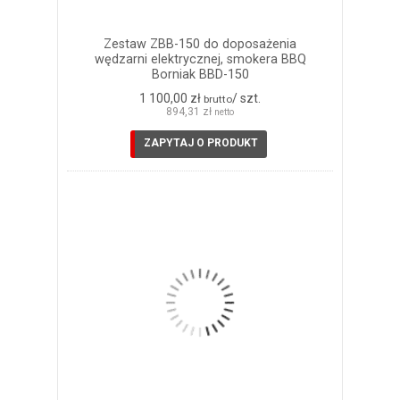
Zestaw ZBB-150 do doposażenia
wędzarni elektrycznej, smokera BBQ
Borniak BBD-150
1 100,00 zł
/ szt.
brutto
894,31 zł
netto
ZAPYTAJ O PRODUKT