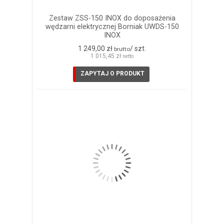
Zestaw ZSS-150 INOX do doposażenia
wędzarni elektrycznej Borniak UWDS-150
INOX
1 249,00 zł
/ szt.
brutto
1 015,45 zł
netto
ZAPYTAJ O PRODUKT