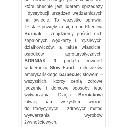
które obecnie jest liderem sprzedaży
i dystrybucji urządzeń wędzarniczych
na świecie. To wszystko sprawia,
że stale powiększa się grono Klientów
Borniak
– znajdziemy pośród nich
zapalonych wędkarzy i myśliwych,
działkowiczów, a także właścicieli
ośrodków agroturystycznych.
BORNIAK 3
podąża również
w kierunku
Slow Food
i miłośników
amerykańskiego
barbecue
; słowem –
wszystkich, którzy cenią zdrowe
jedzenie i domowe sposoby jego
wytwarzania. Dzięki
Borniakowi
łatwiej nam wszystkim wrócić
do tradycyjnych i zdrowych metod
wytwarzania wyrobów
żywnościowych.