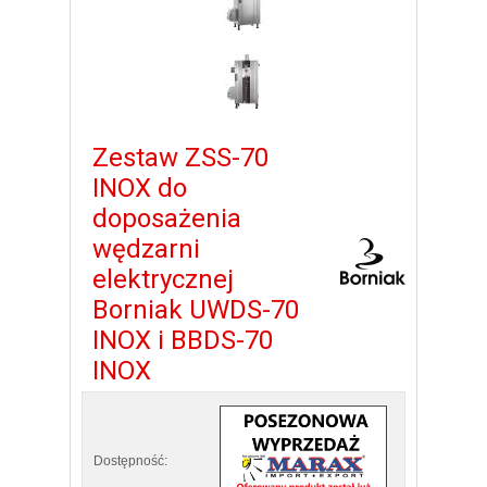
Zestaw ZSS-70
INOX do
doposażenia
wędzarni
elektrycznej
Borniak UWDS-70
INOX i BBDS-70
INOX
Dostępność: