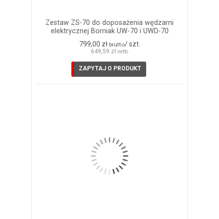
Zestaw ZS-70 do doposażenia wędzarni
elektrycznej Borniak UW-70 i UWD-70
799,00 zł
/ szt.
brutto
649,59 zł
netto
ZAPYTAJ O PRODUKT