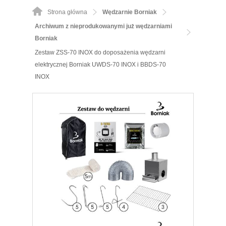
Strona główna
Wędzarnie Borniak
Archiwum z nieprodukowanymi już wędzarniami
Borniak
Zestaw ZSS-70 INOX do doposażenia wędzarni
elektrycznej Borniak UWDS-70 INOX i BBDS-70
INOX